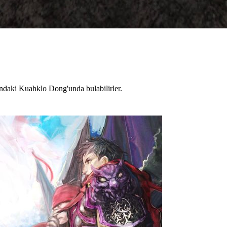
daki Kuahklo Dong'unda bulabilirler.