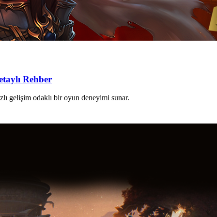
etaylı Rehber
ızlı gelişim odaklı bir oyun deneyimi sunar.