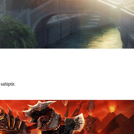
sahiptir.