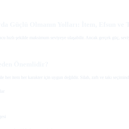
da Güçlü Olmanın Yolları: İtem, Efsun ve T
cu hızlı şekilde maksimum seviyeye ulaşabilir. Ancak gerçek güç, sevi
eden Önemlidir?
le her item her karakter için uygun değildir. Silah, zırh ve takı seçimind
lar
gesi