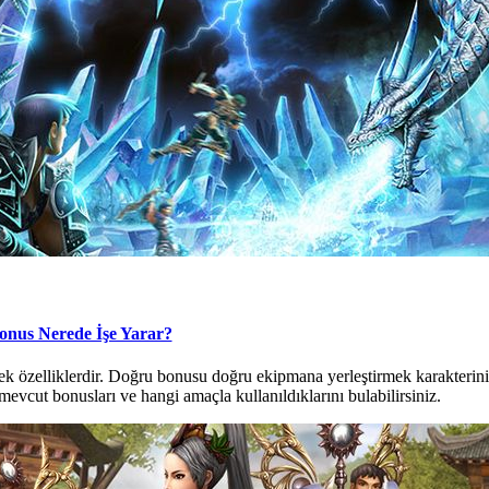
onus Nerede İşe Yarar?
k özelliklerdir. Doğru bonusu doğru ekipmana yerleştirmek karakteriniz
evcut bonusları ve hangi amaçla kullanıldıklarını bulabilirsiniz.