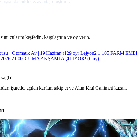
karşısında ciddi dezavantaj oluşturur.
sunucularını keşfedin, karşılaştırın ve oy verin.
usu - Otomatik Av | 19 Haziran
(129 oy)
Lejyon2 1-105 FARM EM
.2026 21:00' CUMA AKŞAMI AÇILIYOR!
(6 oy)
 sağla!
rtları işaretle, açılan kartları takip et ve Altın Kral Ganimeti kazan.
rı