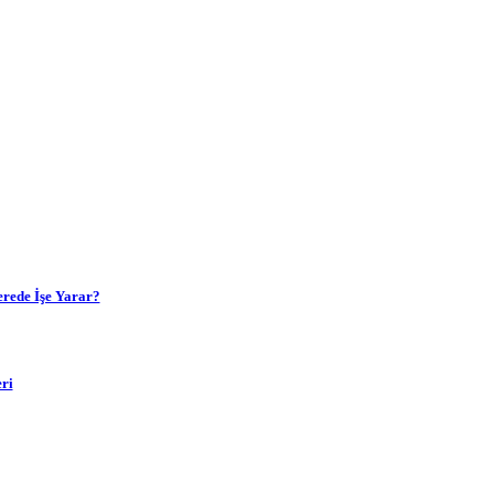
rede İşe Yarar?
ri