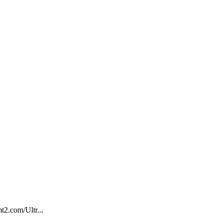
t2.com/Ultr...