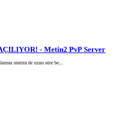
ILIYOR! - Metin2 PvP Server
a sistemi ile uzun süre be...