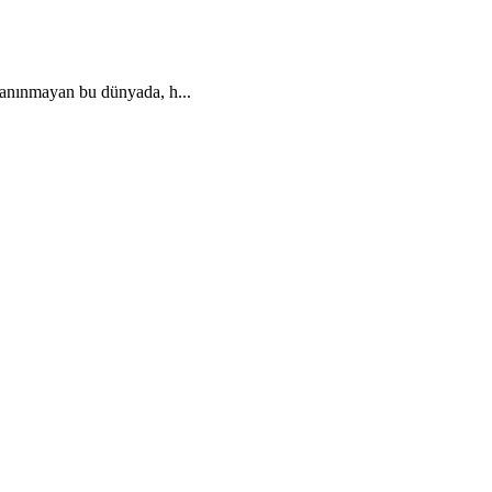
anınmayan bu dünyada, h...