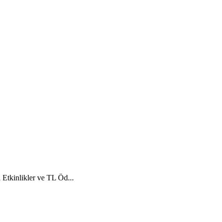
tkinlikler ve TL Öd...