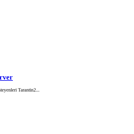
rver
eyenleri Tarantin2...