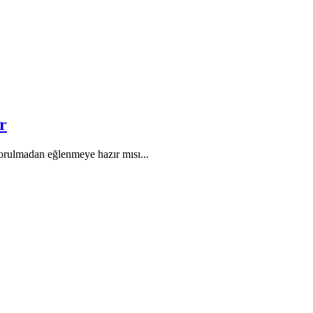
r
ulmadan eğlenmeye hazır mısı...