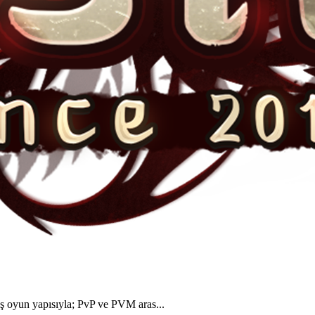
yun yapısıyla; PvP ve PVM aras...