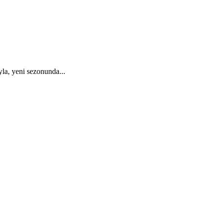
la, yeni sezonunda...