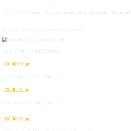
%19-25
arasında emiş oranına sahip kuşaklar parıltı efektine sahi
Kuşak Gelişimi (Kombinasyon)
Basit:
Sabit,
%1
Emiş Derecesi
100.000 Yang
Zarif:
Sabit,
%5
Emiş Derecesi
200.000 Yang
Asil:
Sabit,
%10
Emiş Derecesi
300.000 Yang