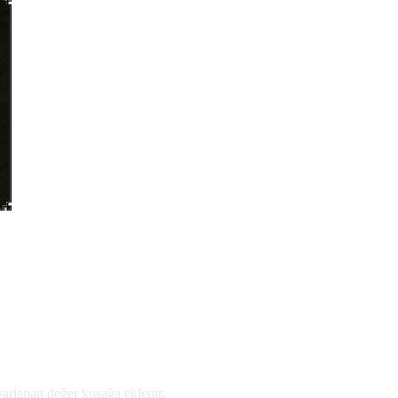
uvarlanan değer kuşağa eklenir.