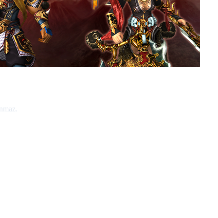
unmaz.