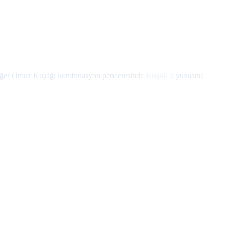
diğer Omuz Kuşağı kombinasyon penceresinde
Kuşak 2
yuvasına