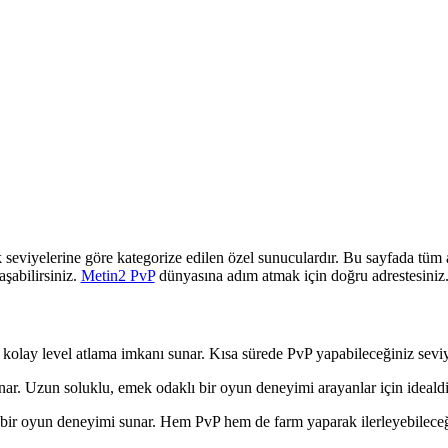
k seviyelerine göre kategorize edilen özel sunuculardır. Bu sayfada tüm a
aşabilirsiniz.
Metin2 PvP
dünyasına adım atmak için doğru adrestesiniz
 kolay level atlama imkanı sunar. Kısa sürede PvP yapabileceğiniz seviy
r. Uzun soluklu, emek odaklı bir oyun deneyimi arayanlar için idealdi
 bir oyun deneyimi sunar. Hem PvP hem de farm yaparak ilerleyebileceğ