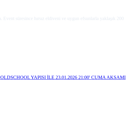
n. Event süresince hırsız eldiveni ve uygun efsunlarla yaklaşık 200
 OLDSCHOOL YAPISI İLE 23.01.2026 21:00' CUMA AKŞAMI