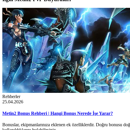
Rehberler
25.04.2026
Metin2 Bonus Rehberi | Hangi Bonus Nerede İşe Yarar?
Bonuslar, ekipmanlarınıza eklenen ek özelliklerdir. Doğru bonusu doğ
kullanıldıklarını bulabilirsiniz.