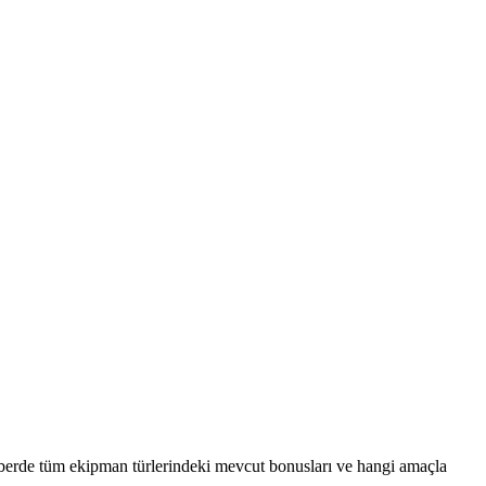
ehberde tüm ekipman türlerindeki mevcut bonusları ve hangi amaçla