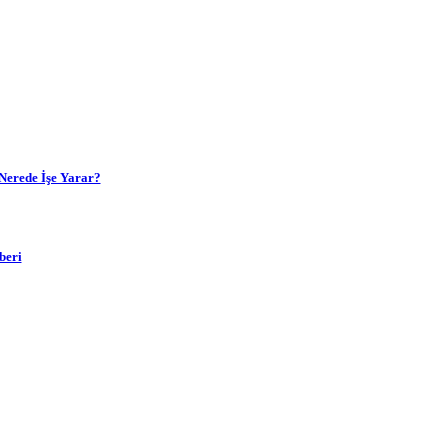
Nerede İşe Yarar?
beri