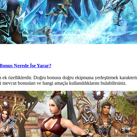
Bonus Nerede İşe Yarar?
 ek özelliklerdir. Doğru bonusu doğru ekipmana yerleştirmek karakterin
mevcut bonusları ve hangi amaçla kullanıldıklarını bulabilirsiniz.