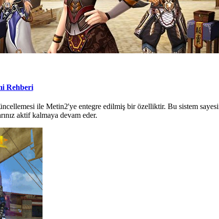
mi Rehberi
cellemesi ile Metin2'ye entegre edilmiş bir özelliktir. Bu sistem sayesin
rınız aktif kalmaya devam eder.