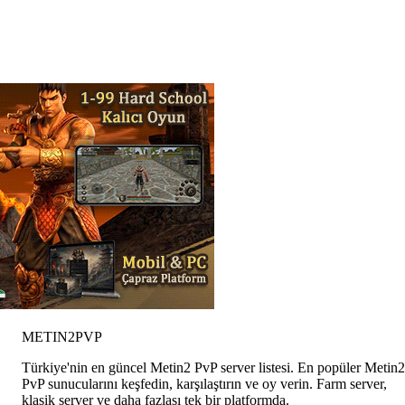
METIN2
PVP
Türkiye'nin en güncel Metin2 PvP server listesi. En popüler Metin2
PvP sunucularını keşfedin, karşılaştırın ve oy verin. Farm server,
klasik server ve daha fazlası tek bir platformda.