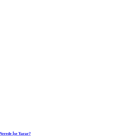
Nerede İşe Yarar?