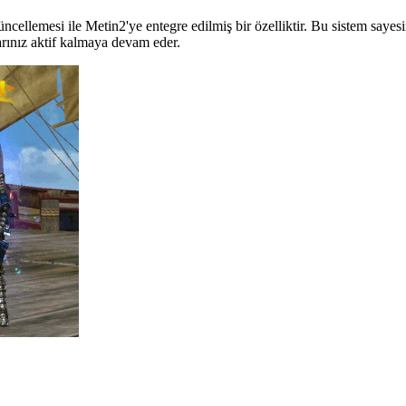
cellemesi ile Metin2'ye entegre edilmiş bir özelliktir. Bu sistem sayesin
rınız aktif kalmaya devam eder.