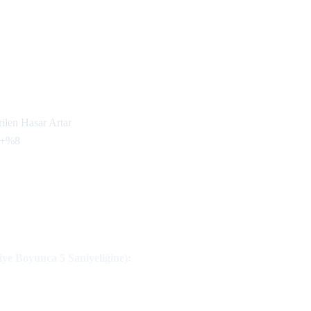
ilen Hasar Artar
ü +%8
ye Boyunca 5 Saniyeliğine):