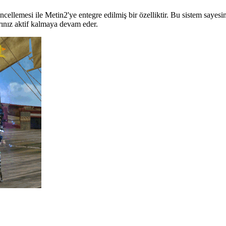
ellemesi ile Metin2'ye entegre edilmiş bir özelliktir. Bu sistem sayesind
ınız aktif kalmaya devam eder.