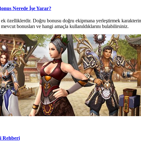
Bonus Nerede İşe Yarar?
ek özelliklerdir. Doğru bonusu doğru ekipmana yerleştirmek karakterini
mevcut bonusları ve hangi amaçla kullanıldıklarını bulabilirsiniz.
i Rehberi