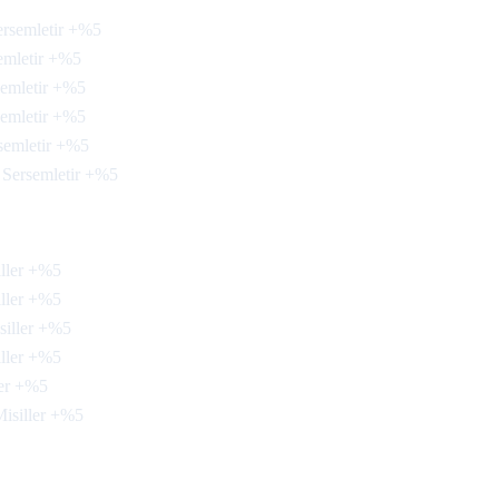
rsemletir +%5
emletir +%5
semletir +%5
semletir +%5
emletir +%5
Sersemletir +%5
ller +%5
iller +%5
siller +%5
ller +%5
ler +%5
isiller +%5