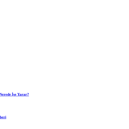
Nerede İşe Yarar?
beri