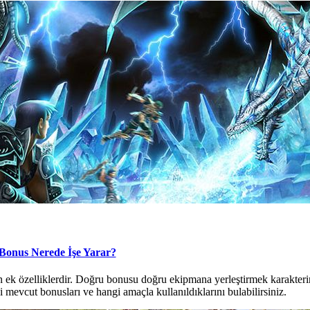
Bonus Nerede İşe Yarar?
 ek özelliklerdir. Doğru bonusu doğru ekipmana yerleştirmek karakterin
mevcut bonusları ve hangi amaçla kullanıldıklarını bulabilirsiniz.