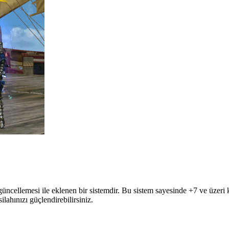
güncellemesi ile eklenen bir sistemdir. Bu sistem sayesinde +7 ve üzeri 
ilahınızı güçlendirebilirsiniz.