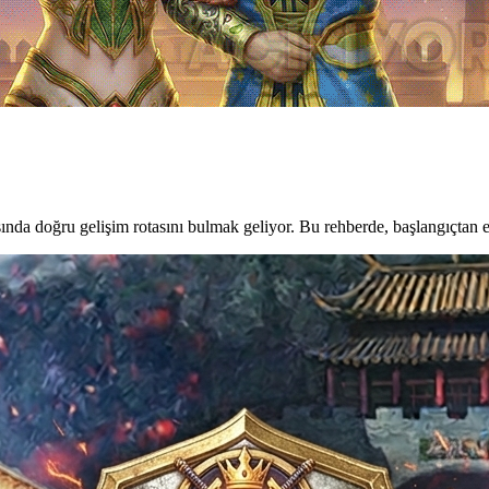
nda doğru gelişim rotasını bulmak geliyor. Bu rehberde, başlangıçtan 