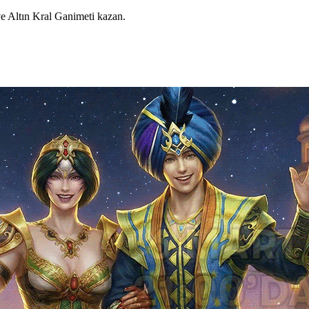
et ve Altın Kral Ganimeti kazan.