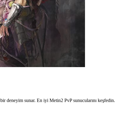
n bir deneyim sunar. En iyi Metin2 PvP sunucularını keşfedin.