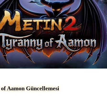
y of Aamon Güncellemesi