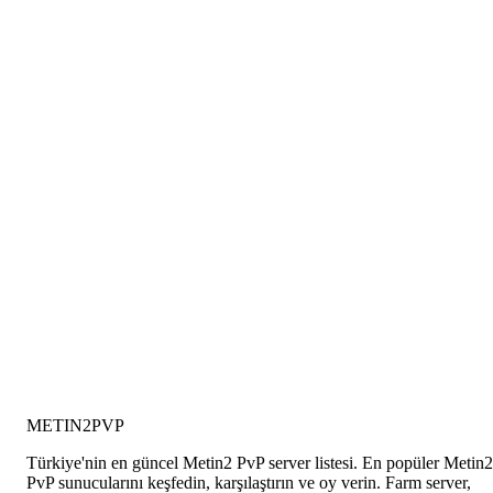
METIN2
PVP
Türkiye'nin en güncel Metin2 PvP server listesi. En popüler Metin2
PvP sunucularını keşfedin, karşılaştırın ve oy verin. Farm server,