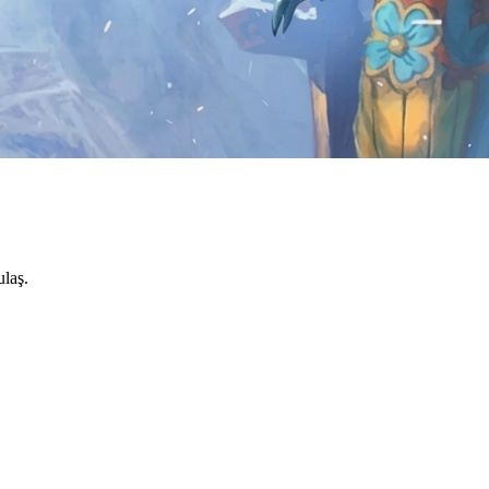
ulaş.