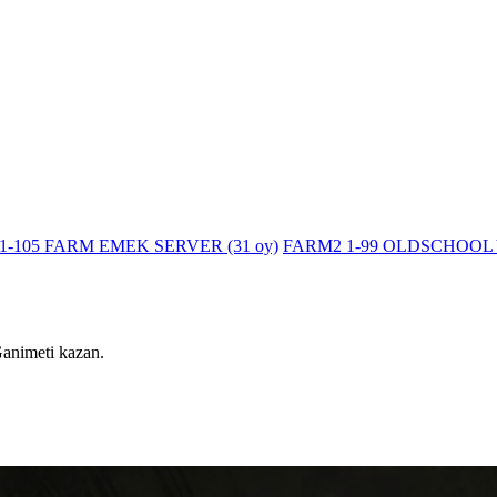
2 1-105 FARM EMEK SERVER
(31 oy)
FARM2 1-99 OLDSCHOOL Y
l Ganimeti kazan.